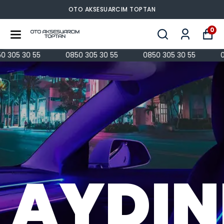
OTO AKSESUARCIM TOPTAN
0
5 30 55
0850 305 30 55
0850 305 30 55
0850 
AYDI
SUAR