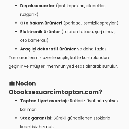
Dış aksesuarlar
(jant kapakları, silecekler,
rüzgarlık)
Oto bakım ürünleri
(parlatıcı, temizlik spreyleri)
Elektronik ürünler
(telefon tutucu, şarj cihazı,
oto kamerası)
Araç içi dekoratif ürünler
ve daha fazlası!
Tüm ürünlerimiz özenle seçilir, kalite kontrolünden
geçirilir ve müşteri memnuniyeti esas alınarak sunulur.
💼 Neden
Otoaksesuarcimtoptan.com?
Toptan fiyat avantajı:
Rakipsiz fiyatlarla yüksek
kar marjı.
Stok garantisi:
Sürekli güncellenen stoklarla
kesintisiz hizmet.