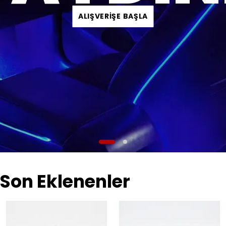
ALIŞVERİŞE BAŞLA
Son Eklenenler