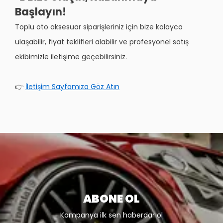
Başlayın!
Toplu oto aksesuar siparişleriniz için bize kolayca
ulaşabilir, fiyat teklifleri alabilir ve profesyonel satış
ekibimizle iletişime geçebilirsiniz.
👉
İletişim Sayfamıza Göz Atın
ABONE OL
Kampanya ilk sen haberdar ol