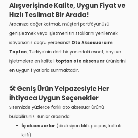
Alışverişinde Kalite, Uygun Fiyat ve
Hızlı Teslimat Bir Arada!
Aracınıza değer katmak, müşteri portföyünüzü
genişletmek veya işletmenizin stoklarını yenilemek
istiyorsanız doğru yerdesiniz!
Oto Aksesuarcım
Toptan
, Türkiye’nin dört bir yanındaki esnaf, bayi ve
işletmelere en kaliteli
toptan oto aksesuar
ürünlerini
en uygun fiyatlarla sunmaktadır.
🛠️ Geniş Ürün Yelpazesiyle Her
İhtiyaca Uygun Seçenekler
Sitemizde yüzlerce farklı oto aksesuar ürünü
bulabilirsiniz. Bunlar arasında:
İç aksesuarlar
(direksiyon kılıfı, paspas, koltuk
kılıfı)