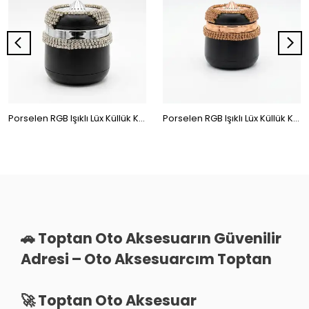
Porselen RGB Işıklı Lüx Küllük Kristal Taşlı Gümüş
Porselen RGB Işıklı Lüx Küllük Kristal Taşlı Gold
🚗 Toptan Oto Aksesuarın Güvenilir
Adresi – Oto Aksesuarcım Toptan
🚀 Toptan Oto Aksesuar