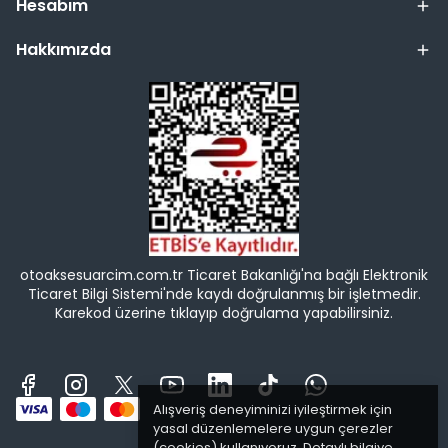
Hesabım
Hakkımızda
otoaksesuarcim.com.tr Ticaret Bakanlığı'na bağlı Elektronik
Ticaret Bilgi Sistemi'nde kaydı doğrulanmış bir işletmedir.
Karekod üzerine tıklayıp doğrulama yapabilirsiniz.
Alışveriş deneyiminizi iyileştirmek için
yasal düzenlemelere uygun çerezler
(cookies) kullanıyoruz. Detaylı bilgiye