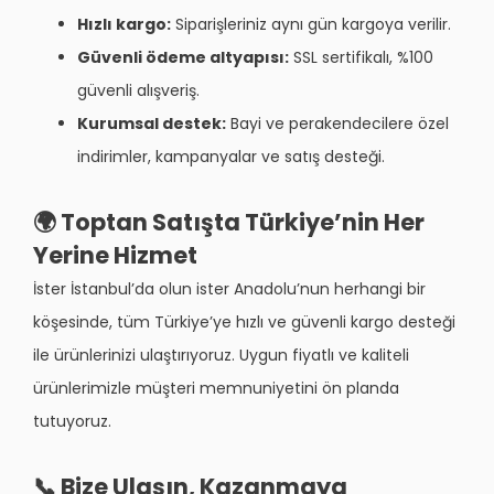
Hızlı kargo:
Siparişleriniz aynı gün kargoya verilir.
Güvenli ödeme altyapısı:
SSL sertifikalı, %100
güvenli alışveriş.
Kurumsal destek:
Bayi ve perakendecilere özel
indirimler, kampanyalar ve satış desteği.
🌍 Toptan Satışta Türkiye’nin Her
Yerine Hizmet
İster İstanbul’da olun ister Anadolu’nun herhangi bir
köşesinde, tüm Türkiye’ye hızlı ve güvenli kargo desteği
ile ürünlerinizi ulaştırıyoruz. Uygun fiyatlı ve kaliteli
ürünlerimizle müşteri memnuniyetini ön planda
tutuyoruz.
📞 Bize Ulaşın, Kazanmaya