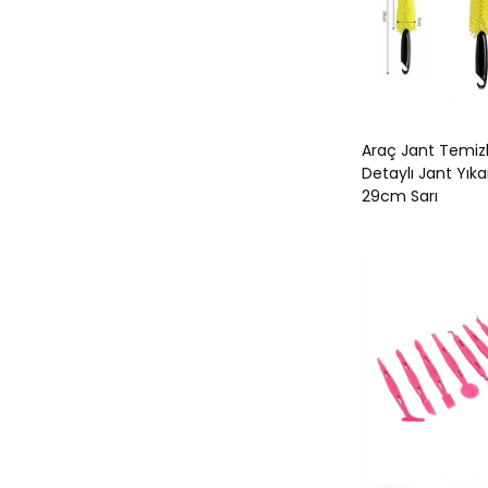
Araç Jant Temiz
Detaylı Jant Yık
29cm Sarı