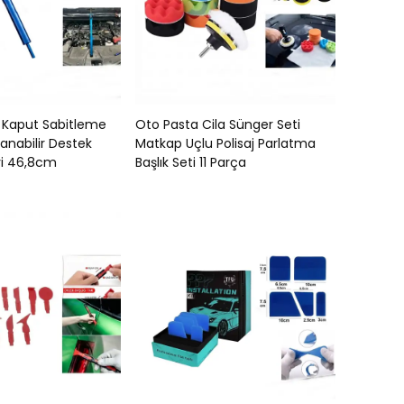
e Kaput Sabitleme
Oto Pasta Cila Sünger Seti
lanabilir Destek
Matkap Uçlu Polisaj Parlatma
i 46,8cm
Başlık Seti 11 Parça