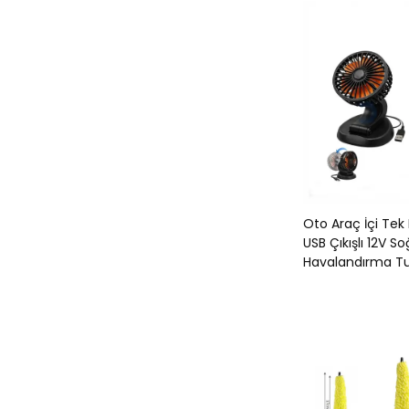
Oto Araç İçi Tek 
USB Çıkışlı 12V S
Havalandırma Tu