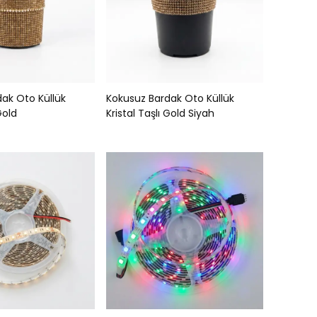
ak Oto Küllük
Kokusuz Bardak Oto Küllük
Gold
Kristal Taşlı Gold Siyah