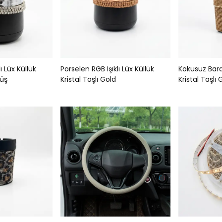
ı Lüx Küllük
Porselen RGB Işıklı Lüx Küllük
Kokusuz Bard
müş
Kristal Taşlı Gold
Kristal Taşlı 