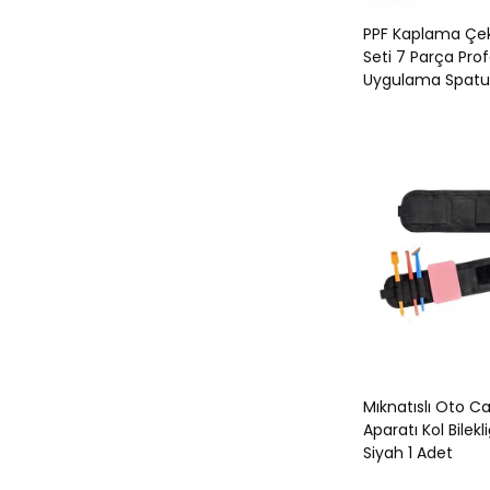
PPF Kaplama Çe
Seti 7 Parça Pro
Uygulama Spatu
Mıknatıslı Oto 
Aparatı Kol Bilek
Siyah 1 Adet