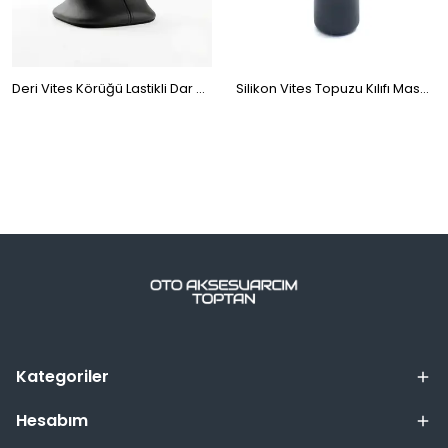
Deri Vites Körüğü Lastikli Dar 25x6cm Siyah
Silikon Vites Topuzu Kılıfı Masajlı Yuvarlak Siyah
Kategoriler
Hesabım