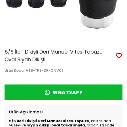
5/6 İleri Dikişli Deri Manuel Vites Topuzu
Oval Siyah Dikişli
Ürün Kodu
:
VTS-TPZ-DR-ONV01
WHATSAPP
Ürün Açıklaması
5/6 İleri Dikişli Deri Manuel Vites Topuzu
, kaliteli deri
yüzeyi ve
siyah dikişli oval tasarımıyla
, aracınıza sade