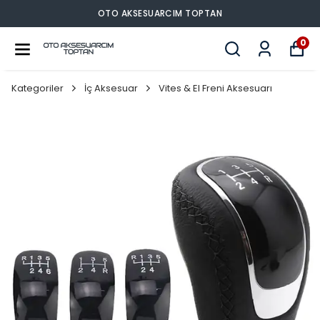
O AKSESUARCIM TOPTAN
OT
0
Kategoriler
İç Aksesuar
Vites & El Freni Aksesuarı