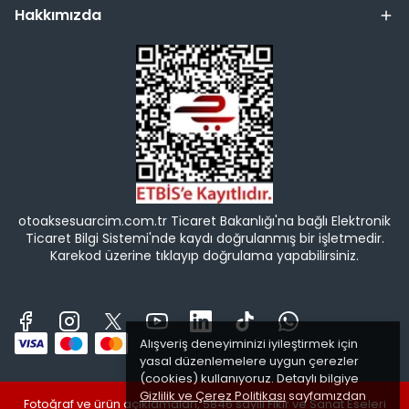
Hakkımızda
otoaksesuarcim.com.tr Ticaret Bakanlığı'na bağlı Elektronik
Ticaret Bilgi Sistemi'nde kaydı doğrulanmış bir işletmedir.
Karekod üzerine tıklayıp doğrulama yapabilirsiniz.
Alışveriş deneyiminizi iyileştirmek için
yasal düzenlemelere uygun çerezler
(cookies) kullanıyoruz. Detaylı bilgiye
Gizlilik ve Çerez Politikası
sayfamızdan
Fotoğraf ve ürün açıklamaları, 5846 sayılı Fikir ve Sanat Eseleri