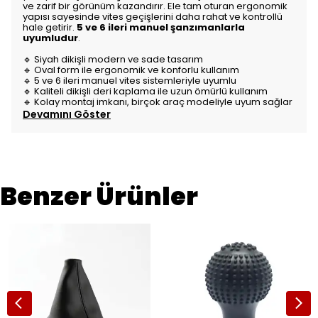
ve zarif bir görünüm kazandırır. Ele tam oturan ergonomik
yapısı sayesinde vites geçişlerini daha rahat ve kontrollü
hale getirir.
5 ve 6 ileri manuel şanzımanlarla
uyumludur
.
🔹 Siyah dikişli modern ve sade tasarım
🔹 Oval form ile ergonomik ve konforlu kullanım
🔹 5 ve 6 ileri manuel vites sistemleriyle uyumlu
🔹 Kaliteli dikişli deri kaplama ile uzun ömürlü kullanım
🔹 Kolay montaj imkanı, birçok araç modeliyle uyum sağlar
Devamını Göster
Benzer Ürünler