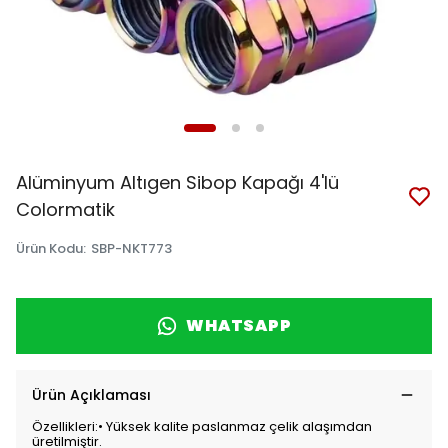
Alüminyum Altıgen Sibop Kapağı 4'lü
Colormatik
Ürün Kodu
:
SBP-NKT773
WHATSAPP
Ürün Açıklaması
Özellikleri:• Yüksek kalite paslanmaz çelik alaşımdan
üretilmiştir.