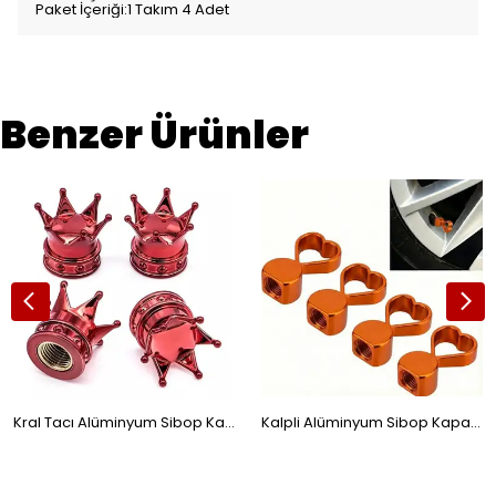
Paket İçeriği:1 Takım 4 Adet
Benzer Ürünler
Kral Tacı Alüminyum Sibop Kapağı Kırmızı
Kalpli Alüminyum Sibop Kapağı 4'lü Set Turuncu