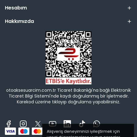
Hesabım
Hakkımızda
otoaksesuarcim.com.tr Ticaret Bakanlığı'na bağlı Elektronik
Ticaret Bilgi Sistemi'nde kaydı doğrulanmış bir işletmedir.
Karekod üzerine tıklayıp doğrulama yapabilirsiniz.
Alışveriş deneyiminizi iyileştirmek için