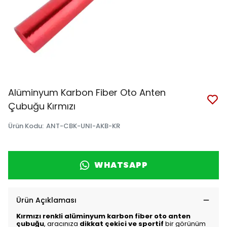
Alüminyum Karbon Fiber Oto Anten
Çubuğu Kırmızı
Ürün Kodu
:
ANT-CBK-UNI-AKB-KR
WHATSAPP
Ürün Açıklaması
Kırmızı renkli alüminyum karbon fiber oto anten
çubuğu
, aracınıza
dikkat çekici ve sportif
bir görünüm