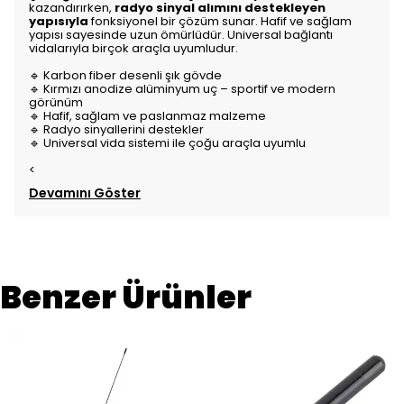
kazandırırken,
radyo sinyal alımını destekleyen
yapısıyla
fonksiyonel bir çözüm sunar. Hafif ve sağlam
yapısı sayesinde uzun ömürlüdür. Universal bağlantı
vidalarıyla birçok araçla uyumludur.
🔹 Karbon fiber desenli şık gövde
🔹 Kırmızı anodize alüminyum uç – sportif ve modern
görünüm
🔹 Hafif, sağlam ve paslanmaz malzeme
🔹 Radyo sinyallerini destekler
🔹 Universal vida sistemi ile çoğu araçla uyumlu
<
Devamını Göster
Benzer Ürünler