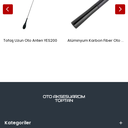
Tofaş Uzun Oto Anten YES200
Alüminyum Karbon Fiber Oto Anten Çubuğu Siyah
Kategoriler