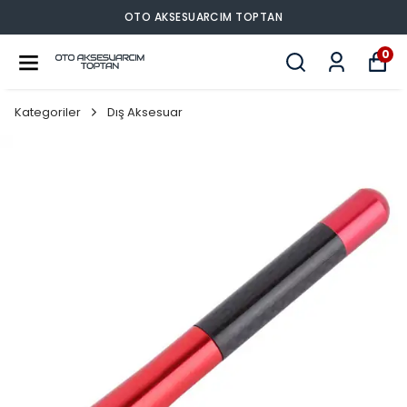
OTO AKSESUARCIM TOPTAN
0
Kategoriler
Dış Aksesuar