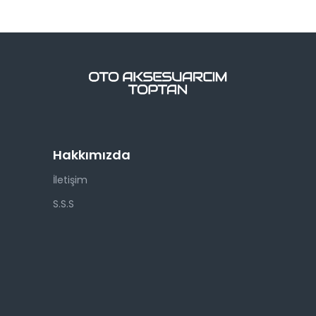
Hakkımızda
İletişim
S.S.S