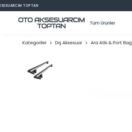
Tüm Ürünler
Kategoriler
Dış Aksesuar
Ara Atkı & Port Bag