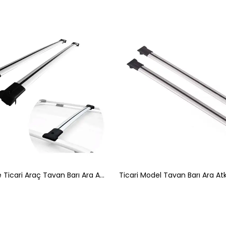
Minibüs ve Ticari Araç Tavan Barı Ara Atkı Gri 122cm