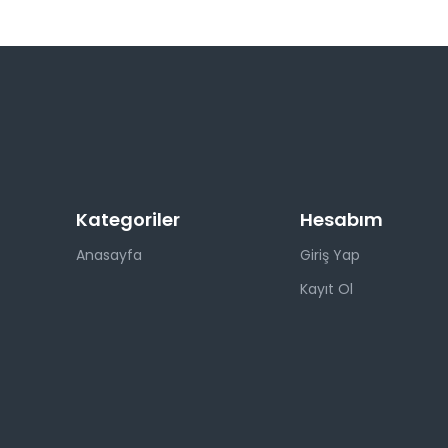
Kategoriler
Hesabım
Anasayfa
Giriş Yap
Kayıt Ol