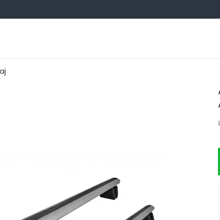
OTO AKSESUARCIM TOPTAN
aj