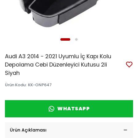
Audi A3 2014 - 2021 Uyumlu İç Kapı Kolu
Depolama Cebi Düzenleyici Kutusu 2li
Siyah
Ürün Kodu
:
KK-ONP647
WHATSAPP
Ürün Açıklaması