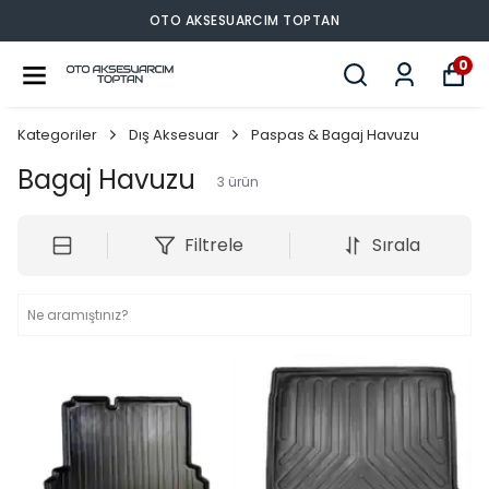
OTO AKSESUARCIM TOPTAN
0
Kategoriler
Dış Aksesuar
Paspas & Bagaj Havuzu
Bagaj Havuzu
3
ürün
Filtrele
Sırala