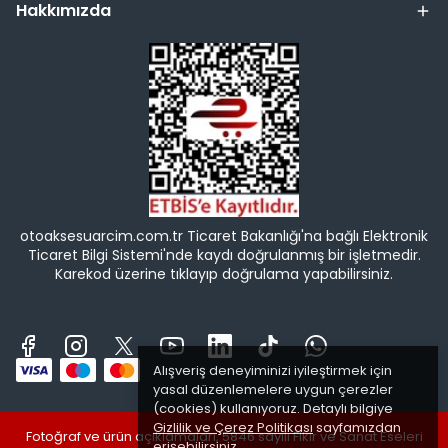
Hakkımızda
otoaksesuarcim.com.tr Ticaret Bakanlığı'na bağlı Elektronik
Ticaret Bilgi Sistemi'nde kaydı doğrulanmış bir işletmedir.
Karekod üzerine tıklayıp doğrulama yapabilirsiniz.
Alışveriş deneyiminizi iyileştirmek için
yasal düzenlemelere uygun çerezler
(cookies) kullanıyoruz. Detaylı bilgiye
Gizlilik ve Çerez Politikası
sayfamızdan
Fotoğraf ve ürün açıklamaları, 5846 sayılı Fikir ve Sanat Eseleri
erişebilirsiniz.