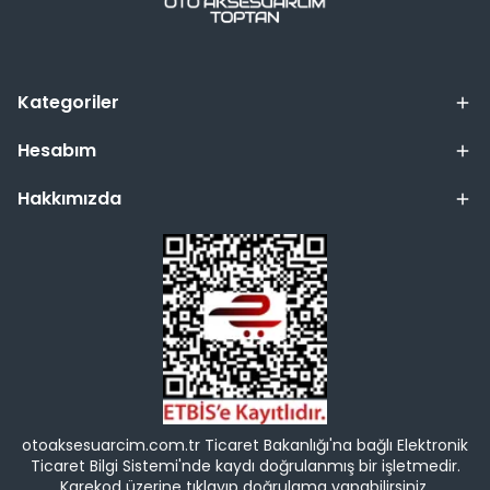
Kategoriler
Hesabım
Hakkımızda
otoaksesuarcim.com.tr Ticaret Bakanlığı'na bağlı Elektronik
Ticaret Bilgi Sistemi'nde kaydı doğrulanmış bir işletmedir.
Karekod üzerine tıklayıp doğrulama yapabilirsiniz.