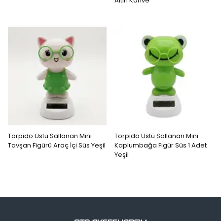
Altın Kahve
Torpido Üstü Sallanan Mini
Torpido Üstü Sallanan Mini
Tavşan Figürü Araç İçi Süs Yeşil
Kaplumbağa Figür Süs 1 Adet
Yeşil