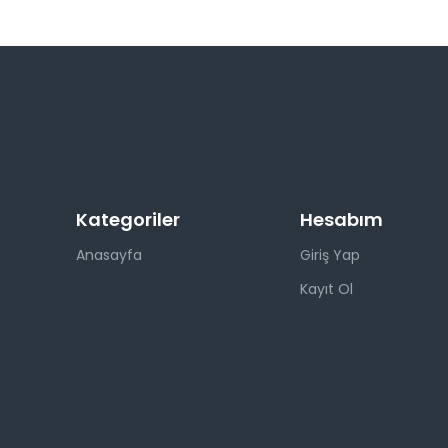
Kategoriler
Hesabım
Anasayfa
Giriş Yap
Kayıt Ol