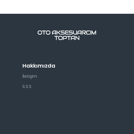
Hakkımızda
İletişim
S.S.S