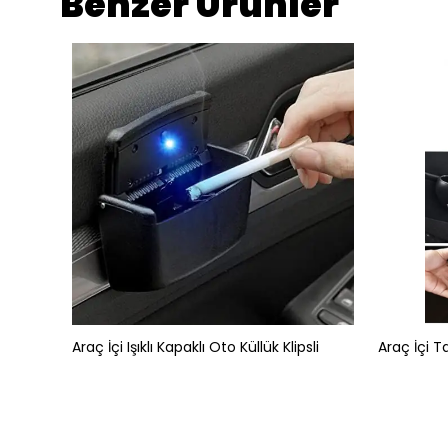
Benzer Ürünler
Araç İçi Işıklı Kapaklı Oto Küllük Klipsli