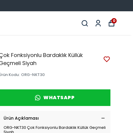
0
Çok Fonksiyonlu Bardaklık Küllük
Geçmeli Siyah
Ürün Kodu
:
ORG-NKT30
WHATSAPP
Ürün Açıklaması
ORG-NKT30 Çok Fonksiyonlu Bardaklık Küllük Geçmeli
Siyah