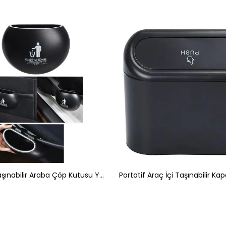
Araç İçi Taşınabilir Araba Çöp Kutusu Yuvarlak Siyah