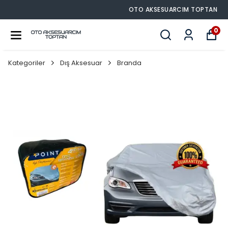
OTO AKSESUARCIM TOPTAN
0
Kategoriler
Dış Aksesuar
Branda