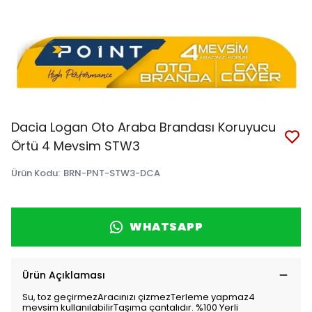
Dacia Logan Oto Araba Brandası Koruyucu
Örtü 4 Mevsim STW3
Ürün Kodu
:
BRN-PNT-STW3-DCA
WHATSAPP
Ürün Açıklaması
Su, toz geçirmezAracınızı çizmezTerleme yapmaz4
mevsim kullanılabilirTaşıma çantalıdır. %100 Yerli