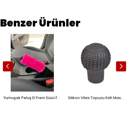
Benzer Ürünler
Yumuşak Peluş El Freni Süsü Fuşya Pembe
Silikon Vites Topuzu Kılıfı Masajlı Yuvarlak Gri