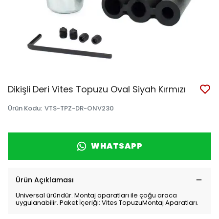
Dikişli Deri Vites Topuzu Oval Siyah Kırmızı
Ürün Kodu
:
VTS-TPZ-DR-ONV230
WHATSAPP
Ürün Açıklaması
Universal üründür. Montaj aparatları ile çoğu araca
uygulanabilir. Paket İçeriği: Vites TopuzuMontaj Aparatları.