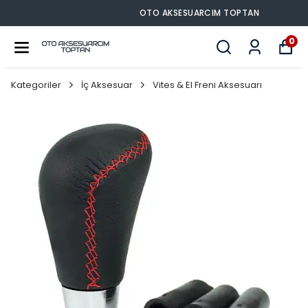
OTO AKSESUARCIM TOPTAN
0
Kategoriler
İç Aksesuar
Vites & El Freni Aksesuarı