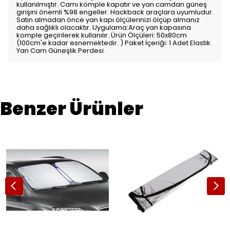
kullanılmıştır. Camı komple kapatır ve yan camdan güneş
girişini önemli %98 engeller. Hackback araçlara uyumludur.
Satın almadan önce yan kapı ölçülerinizi ölçüp almanız
daha sağlıklı olacaktır. Uygulama:Araç yan kapasına
komple geçirilerek kullanılır. Ürün Ölçüleri: 50x80cm
(100cm'e kadar esnemektedir. ) Paket İçeriği: 1 Adet Elastik
Yan Cam Güneşlik Perdesi.
Benzer Ürünler