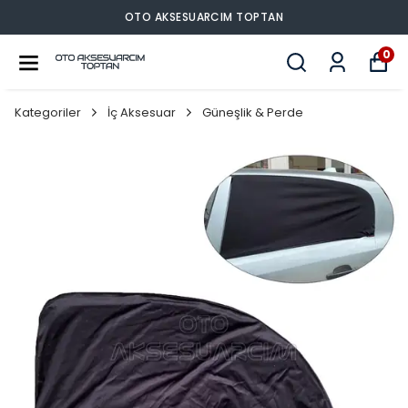
OTO AKSESUARCIM TOPTAN
0
Kategoriler
İç Aksesuar
Güneşlik & Perde