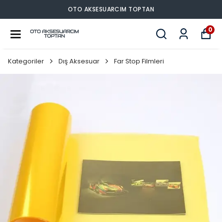
OTO AKSESUARCIM TOPTAN
0
Kategoriler
Dış Aksesuar
Far Stop Filmleri