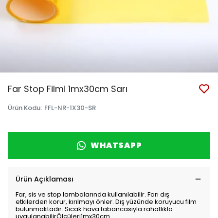
Far Stop Filmi 1mx30cm Sarı
Ürün Kodu
:
FFL-NR-1X30-SR
WHATSAPP
Ürün Açıklaması
Far, sis ve stop lambalarında kullanılabilir. Farı dış
etkilerden korur, kırılmayı önler. Dış yüzünde koruyucu film
bulunmaktadır. Sıcak hava tabancasıyla rahatlıkla
uygulanabilirÖlçüleri1mx30cm.