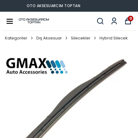
OTO AKSESUARCIM TOPTAN
0
Kategoriler
Dış Aksesuar
Silecekler
Hybrid Silecek