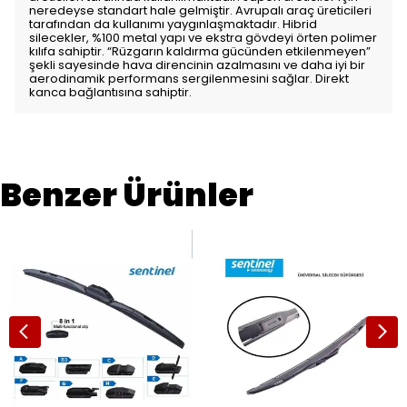
neredeyse standart hale gelmiştir. Avrupalı araç üreticileri
tarafından da kullanımı yaygınlaşmaktadır. Hibrid
silecekler, %100 metal yapı ve ekstra gövdeyi örten polimer
kılıfa sahiptir. “Rüzgarın kaldırma gücünden etkilenmeyen”
şekli sayesinde hava direncinin azalmasını ve daha iyi bir
aerodinamik performans sergilenmesini sağlar. Direkt
kanca bağlantısına sahiptir.
Benzer Ürünler