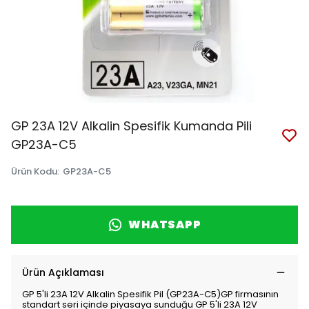
GP 23A 12V Alkalin Spesifik Kumanda Pili
GP23A-C5
Ürün Kodu
:
GP23A-C5
WHATSAPP
Ürün Açıklaması
GP 5'li 23A 12V Alkalin Spesifik Pil (GP23A-C5)GP firmasının
standart seri içinde piyasaya sunduğu GP 5'li 23A 12V