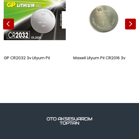
GP CR2032 3v Lityum Pil
Maxell Lityum Pil CR2016 3v