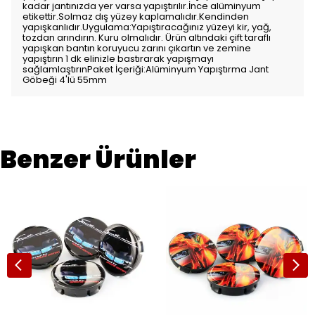
kadar jantınızda yer varsa yapıştırılır.İnce alüminyum
etikettir.Solmaz dış yüzey kaplamalıdır.Kendinden
yapışkanlıdır.Uygulama:Yapıştıracağınız yüzeyi kir, yağ,
tozdan arındırın. Kuru olmalıdır. Ürün altındaki çift taraflı
yapışkan bantın koruyucu zarını çıkartın ve zemine
yapıştırın 1 dk elinizle bastırarak yapışmayı
sağlamlaştırınPaket İçeriği:Alüminyum Yapıştırma Jant
Göbeği 4'lü 55mm
Benzer Ürünler