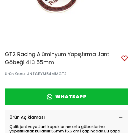
GT2 Racing Alüminyum Yapıştırma Jant
Göbeği 4'lü 55mm
Ürün Kodu
:
JNTGBYM54MMGT2
WHATSAPP
Ürün Açıklaması
Çelik jant veya Jant kapaklarının orta göbeklerine
yapıştırılarak kullanılır.55mm (5.5 cm) çapındadır.Bu çapa