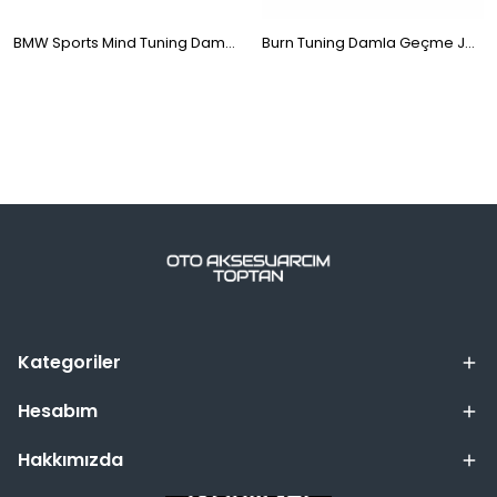
BMW Sports Mind Tuning Damla Geçme Jant Göbeği 4'lü 55mm
Burn Tuning Damla Geçme Jant Göbeği 4'lü 55mm
Kategoriler
Hesabım
Hakkımızda