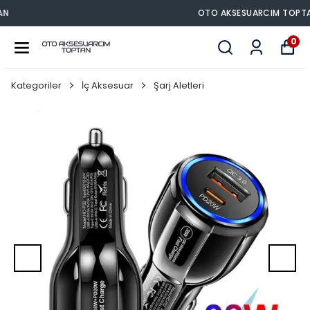
OTO AKSESUARCIM TOPTAN
0
Kategoriler
İç Aksesuar
Şarj Aletleri