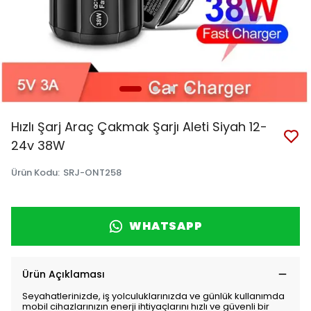
Hızlı Şarj Araç Çakmak Şarjı Aleti Siyah 12-
24v 38W
Ürün Kodu
:
SRJ-ONT258
WHATSAPP
Ürün Açıklaması
Seyahatlerinizde, iş yolculuklarınızda ve günlük kullanımda
mobil cihazlarınızın enerji ihtiyaçlarını hızlı ve güvenli bir