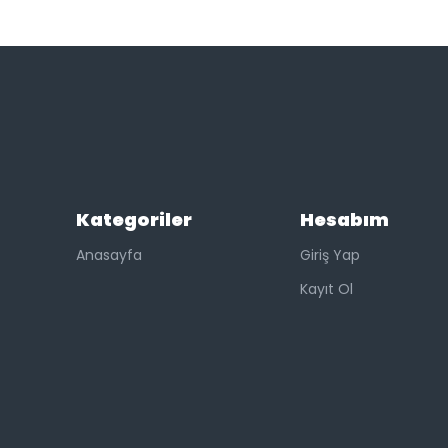
Kategoriler
Hesabım
Anasayfa
Giriş Yap
Kayıt Ol