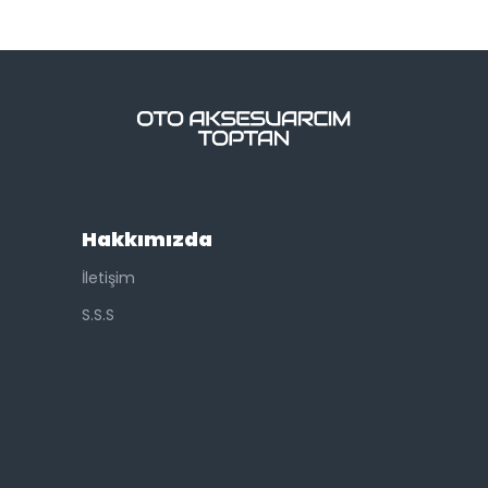
Hakkımızda
İletişim
S.S.S