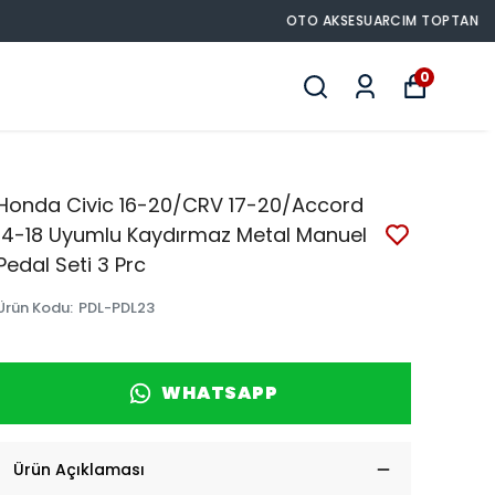
0
Honda Civic 16-20/CRV 17-20/Accord
14-18 Uyumlu Kaydırmaz Metal Manuel
Pedal Seti 3 Prc
Ürün Kodu
:
PDL-PDL23
WHATSAPP
Ürün Açıklaması