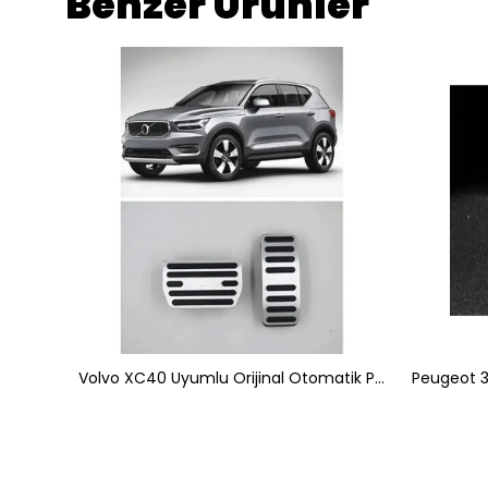
Benzer Ürünler
Universal Otomatik Metal Pedal Seti 2 Parça Krom Kırmızı
Volvo XC40 Uyumlu Orijinal Otomatik Pedal Seti 2 Parça