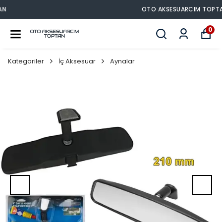
OTO AKSESUARCIM TOPTAN
0
Kategoriler
İç Aksesuar
Aynalar