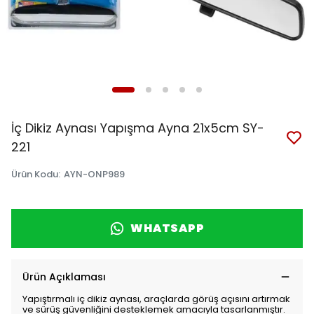
İç Dikiz Aynası Yapışma Ayna 21x5cm SY-
221
Ürün Kodu
:
AYN-ONP989
WHATSAPP
Ürün Açıklaması
Yapıştırmalı iç dikiz aynası, araçlarda görüş açısını artırmak
ve sürüş güvenliğini desteklemek amacıyla tasarlanmıştır.