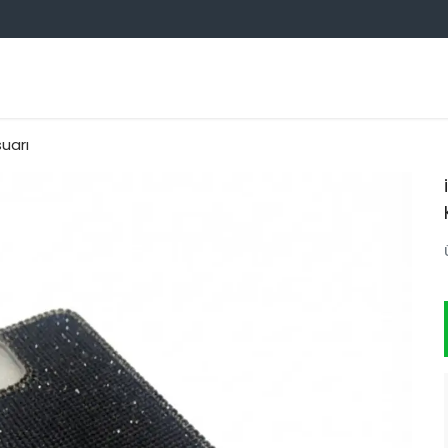
OTO AKSESUARCIM TOPTAN
suarı