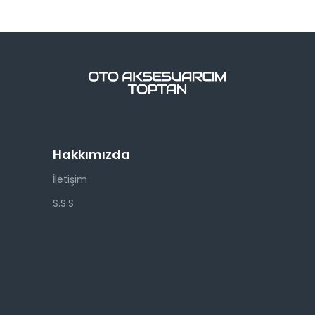
Hakkımızda
İletişim
S.S.S