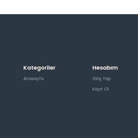
Kategoriler
Hesabım
Anasayfa
Giriş Yap
Kayıt Ol