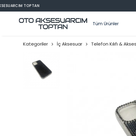
Tüm Ürünler
Kategoriler
İç Aksesuar
Telefon Kılıfı & Akse