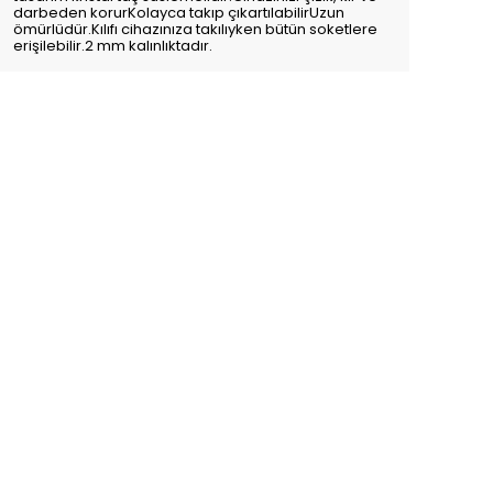
darbeden korurKolayca takıp çıkartılabilirUzun
ömürlüdür.Kılıfı cihazınıza takılıyken bütün soketlere
erişilebilir.2 mm kalınlıktadır.