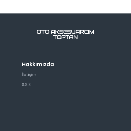
Hakkımızda
İletişim
S.S.S