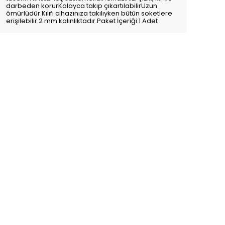
darbeden korurKolayca takıp çıkartılabilirUzun
ömürlüdür.Kılıfı cihazınıza takılıyken bütün soketlere
erişilebilir.2 mm kalınlıktadır.Paket İçeriği:1 Adet