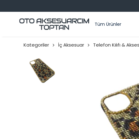
Tüm Ürünler
Kategoriler
İç Aksesuar
Telefon Kılıfı & Akse