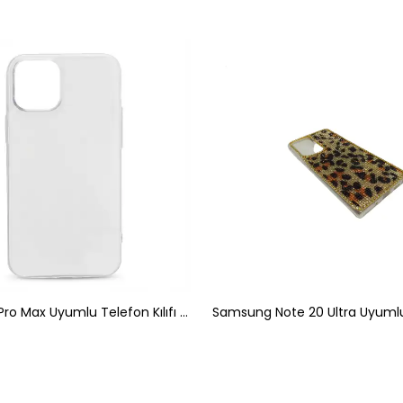
iPhone 12 Pro Max Uyumlu Telefon Kılıfı Şeffaf