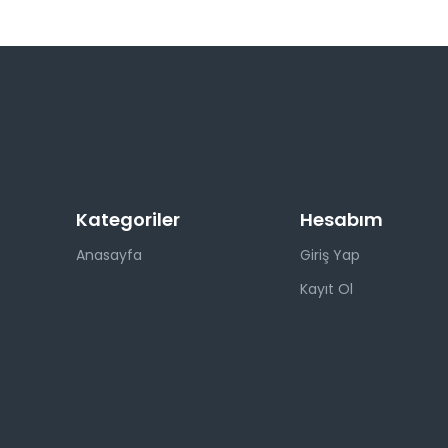
Kategoriler
Hesabım
Anasayfa
Giriş Yap
Kayıt Ol