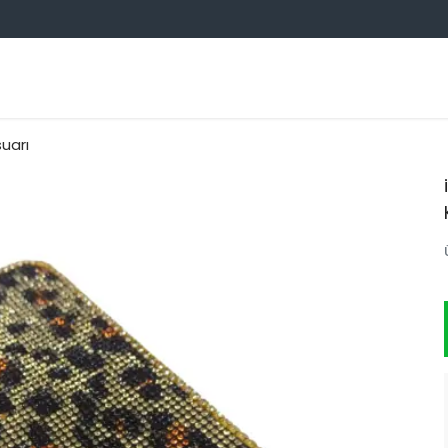
OTO AKSESUARCIM TOPTAN
suarı