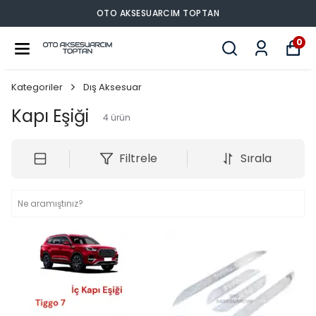
OTO AKSESUARCIM TOPTAN
0
Kategoriler
Dış Aksesuar
Kapı Eşiği
4
ürün
Filtrele
Sırala