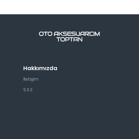
Hakkımızda
İletişim
S.S.S