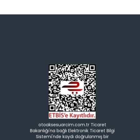
otoaksesuarcim.com.tr Ticaret
Bakanlığı'na bağlı Elektronik Ticaret Bilgi
Sistemi'nde kaydı doğrulanmış bir