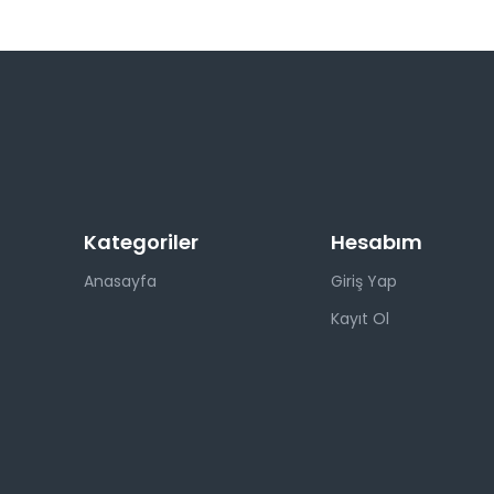
Kategoriler
Hesabım
Anasayfa
Giriş Yap
Kayıt Ol