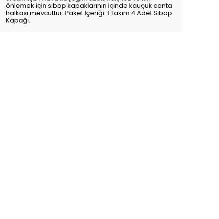
önlemek için sibop kapaklarının içinde kauçuk conta
halkası mevcuttur. Paket İçeriği: 1 Takım 4 Adet Sibop
Kapağı.