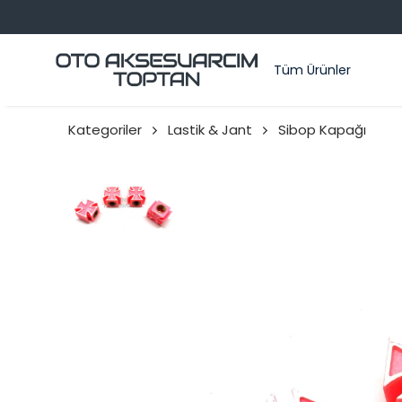
Tüm Ürünler
Kategoriler
Lastik & Jant
Sibop Kapağı