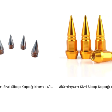
Alüminyum Sivri Sibop Kapağı Krom ı 4'lü 32mm