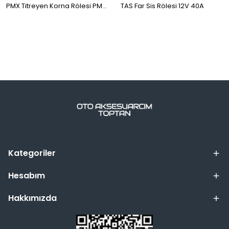
PMX Titreyen Korna Rölesi PMX107
TAS Far Sis Rölesi 12V 40A
Kategoriler
Hesabım
Hakkımızda