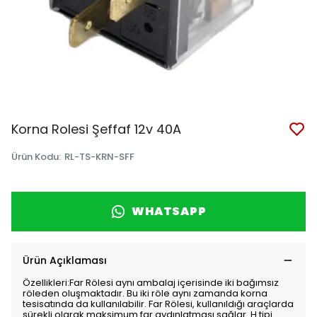
Korna Rolesi Şeffaf 12v 40A
Ürün Kodu
:
RL-TS-KRN-SFF
WHATSAPP
Ürün Açıklaması
Özellikleri:Far Rölesi aynı ambalaj içerisinde iki bağımsız
röleden oluşmaktadır. Bu iki röle aynı zamanda korna
tesisatında da kullanılabilir. Far Rölesi, kullanıldığı araçlarda
sürekli olarak maksimum far aydınlatması sağlar. H tipi