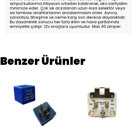
ampul kullanma ihtiyacını ortadan kaldırarak, akü sarfiyatını
minimize eder. Çok sık arızalanan uzun-kısa selektör veya
sis lambası anahtarlarının arızalanmasını önler. Ayrıca,
sarsıntıya, titreşime ve neme karşı son derece dayanıklıdır.
Bu dayanıklılık sonucu her türlü iklim ve hava şartlarında
emniyetle çalışır. 12v araçlara uyumludur. Max 40 amper.
Benzer Ürünler