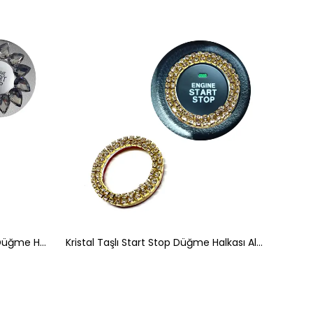
Kristal Damla Taşlı Start Stop Düğme Halkası Füme
Kristal Taşlı Start Stop Düğme Halkası Altın