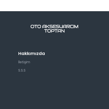
Hakkımızda
İletişim
S.S.S