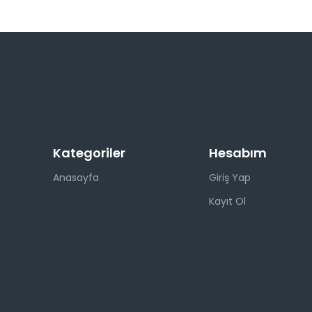
Kategoriler
Hesabım
Anasayfa
Giriş Yap
Kayıt Ol