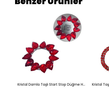
Benzer Ürünler
Kristal Damla Taşlı Start Stop Düğme Halkası Gümüş
Kristal Damla Taşlı Start Stop Düğme Halkası Kırmızı