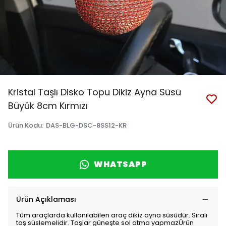
Kristal Taşlı Disko Topu Dikiz Ayna Süsü
Büyük 8cm Kırmızı
Ürün Kodu
:
DAS-BLG-DSC-8SS12-KR
WHATSAPP
Ürün Açıklaması
Tüm araçlarda kullanılabilen araç dikiz ayna süsüdür. Sıralı
taş süslemelidir. Taşlar güneşte sol atma yapmazÜrün