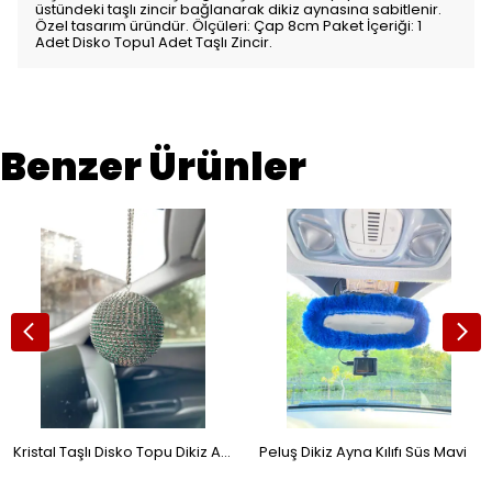
üstündeki taşlı zincir bağlanarak dikiz aynasına sabitlenir.
Özel tasarım üründür. Ölçüleri: Çap 8cm Paket İçeriği: 1
Adet Disko Topu1 Adet Taşlı Zincir.
Benzer Ürünler
Kristal Taşlı Disko Topu Dikiz Ayna Süsü Küçük 6cm Zümrüt Yeşil
Peluş Dikiz Ayna Kılıfı Süs Mavi