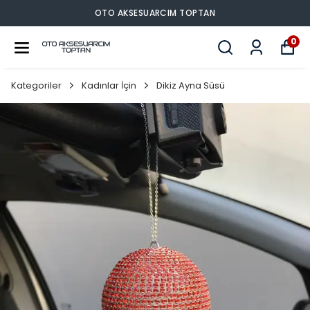
OTO AKSESUARCIM TOPTAN
0
Kategoriler
Kadınlar İçin
Dikiz Ayna Süsü