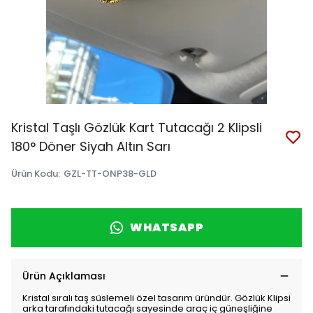
Kristal Taşlı Gözlük Kart Tutacağı 2 Klipsli
180° Döner Siyah Altın Sarı
Ürün Kodu
:
GZL-TT-ONP38-GLD
WHATSAPP
Ürün Açıklaması
Kristal sıralı taş süslemeli özel tasarım üründür. Gözlük Klipsi
arka tarafındaki tutacağı sayesinde araç iç güneşliğine