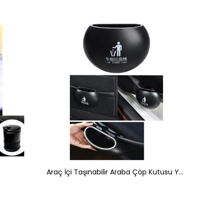
Araç İçi Taşınabilir Araba Çöp Kutusu Yuvarlak Siyah