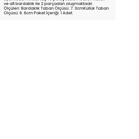
ve alt bardaklık ile 2 parçadan oluşmaktadır.
Ölçüleri: Bardaklık Taban Ölçüsü: 7. 3cmKüllük Taban
Ölçüsü: 6. 6cm Paket İçeriği: 1 Adet.