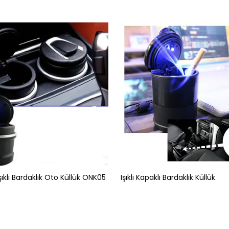
ıklı Bardaklık Oto Küllük ONK05
Işıklı Kapaklı Bardaklık Küllük