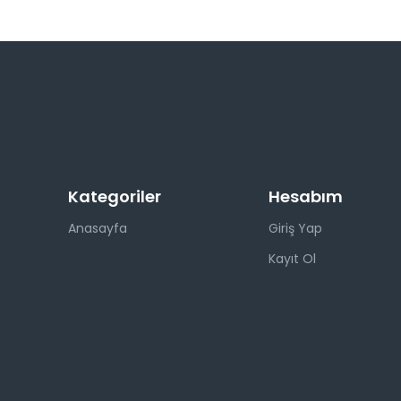
Kategoriler
Hesabım
Anasayfa
Giriş Yap
Kayıt Ol