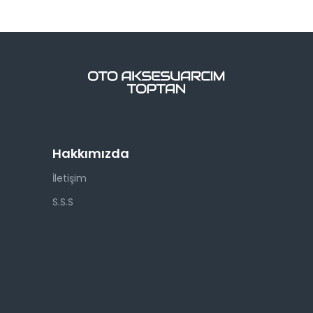
Hakkımızda
İletişim
S.S.S