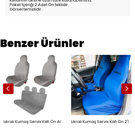
kılıflarının aksine uzun süre kullanabilirsiniz.
Paket İçeriği:2 Adet Ön teklidir.
Görsel temsilidir.
Benzer Ürünler
Likralı Kumaş Servis Kılıfı Ön Arka Gri
Likralı Kumaş Servis Kılıfı Ön 2'li Honda Yazılı Mavi