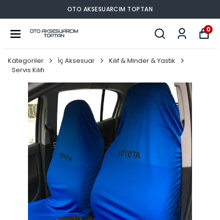
OTO AKSESUARCIM TOPTAN
0
Kategoriler
İç Aksesuar
Kılıf & Minder & Yastık
Servis Kılıfı