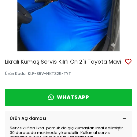
Likralı Kumaş Servis Kılıfı Ön 2'li Toyota Mavi
Ürün Kodu
:
KLF-SRV-NKT325-TYT
WHATSAPP
Ürün Açıklaması
Servis kılıfları likra-pamuk dalgıç kumaştan imal edilmiştir.
30 derecede makinede yıkanabilir. Kullan at servis