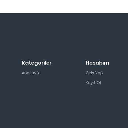
Kategoriler
Hesabım
Anasayfa
Giriş Yap
Kayıt Ol