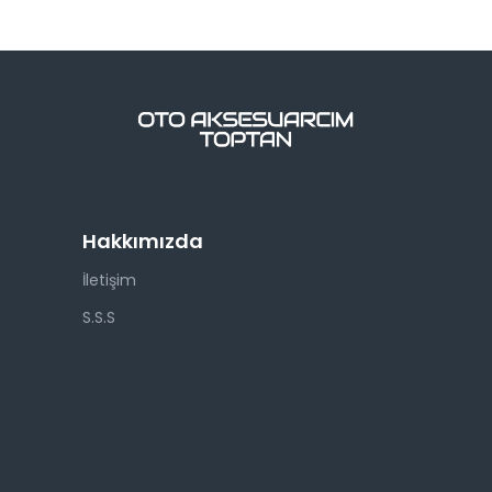
Hakkımızda
İletişim
S.S.S