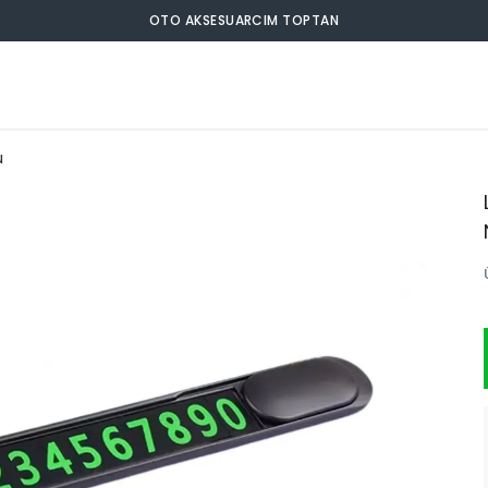
OTO AKSESUARCIM TOPTAN
ü