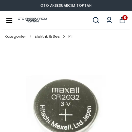
O AKSESUARCIM TOPTAN
OT
0
Kategoriler
Elektrik & Ses
Pil