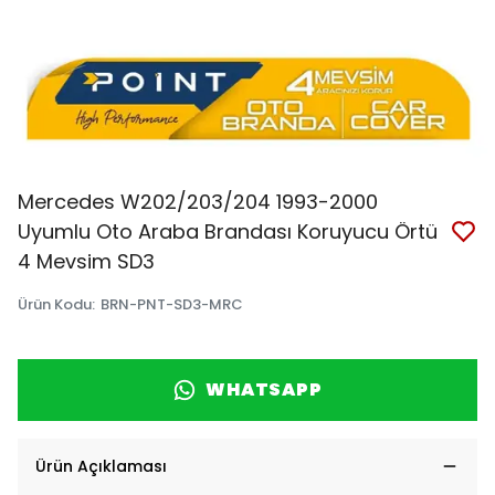
Mercedes W202/203/204 1993-2000
Uyumlu Oto Araba Brandası Koruyucu Örtü
4 Mevsim SD3
Ürün Kodu
:
BRN-PNT-SD3-MRC
WHATSAPP
Ürün Açıklaması