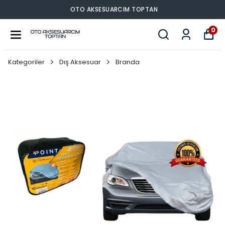
OTO AKSESUARCIM TOPTAN
0
Kategoriler
Dış Aksesuar
Branda