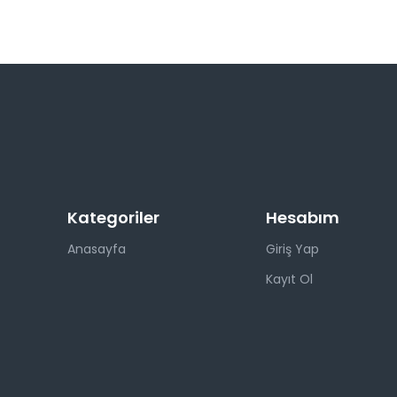
Kategoriler
Hesabım
Anasayfa
Giriş Yap
Kayıt Ol