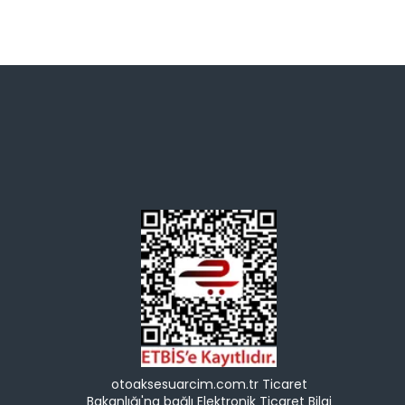
otoaksesuarcim.com.tr Ticaret
Bakanlığı'na bağlı Elektronik Ticaret Bilgi