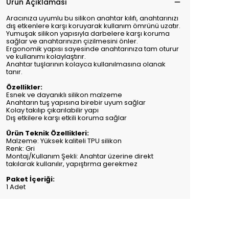
Ürün Açıklaması
Aracınıza uyumlu bu silikon anahtar kılıfı, anahtarınızı
dış etkenlere karşı koruyarak kullanım ömrünü uzatır.
Yumuşak silikon yapısıyla darbelere karşı koruma
sağlar ve anahtarınızın çizilmesini önler.
Ergonomik yapısı sayesinde anahtarınıza tam oturur
ve kullanımı kolaylaştırır.
Anahtar tuşlarının kolayca kullanılmasına olanak
tanır.
Özellikler:
Esnek ve dayanıklı silikon malzeme
Anahtarın tuş yapısına birebir uyum sağlar
Kolay takılıp çıkarılabilir yapı
Dış etkilere karşı etkili koruma sağlar
Ürün Teknik Özellikleri:
Malzeme: Yüksek kaliteli TPU silikon
Renk: Gri
Montaj/Kullanım Şekli: Anahtar üzerine direkt
takılarak kullanılır, yapıştırma gerekmez
Paket İçeriği:
1 Adet