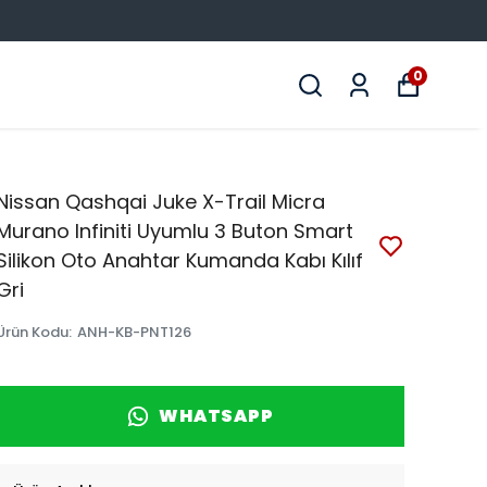
0
Nissan Qashqai Juke X-Trail Micra
Murano Infiniti Uyumlu 3 Buton Smart
Silikon Oto Anahtar Kumanda Kabı Kılıf
Gri
Ürün Kodu
:
ANH-KB-PNT126
WHATSAPP