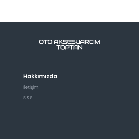
Hakkımızda
İletişim
S.S.S