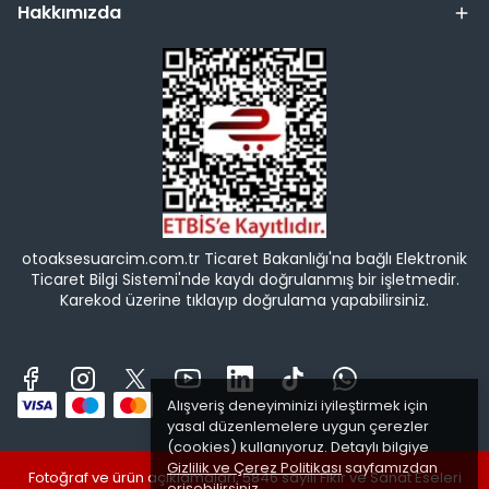
Hakkımızda
otoaksesuarcim.com.tr Ticaret Bakanlığı'na bağlı Elektronik
Ticaret Bilgi Sistemi'nde kaydı doğrulanmış bir işletmedir.
Karekod üzerine tıklayıp doğrulama yapabilirsiniz.
Alışveriş deneyiminizi iyileştirmek için
yasal düzenlemelere uygun çerezler
(cookies) kullanıyoruz. Detaylı bilgiye
Gizlilik ve Çerez Politikası
sayfamızdan
Fotoğraf ve ürün açıklamaları, 5846 sayılı Fikir ve Sanat Eseleri
erişebilirsiniz.