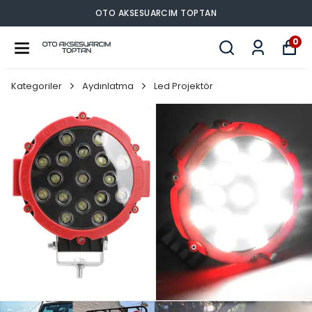
OTO AKSESUARCIM TOPTAN
0
Kategoriler
Aydınlatma
Led Projektör