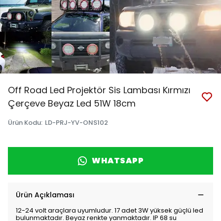
Off Road Led Projektör Sis Lambası Kırmızı
Çerçeve Beyaz Led 51W 18cm
Ürün Kodu
:
LD-PRJ-YV-ONS102
WHATSAPP
Ürün Açıklaması
12-24 volt araçlara uyumludur. 17 adet 3W yüksek güçlü led
bulunmaktadır. Beyaz renkte yanmaktadır. IP 68 su