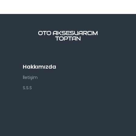
Hakkımızda
İletişim
S.S.S