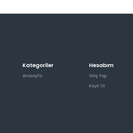
Kategoriler
Hesabım
Anasayfa
Giriş Yap
Kayıt Ol