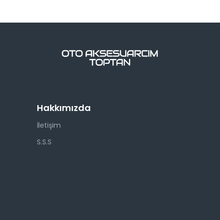
Hakkımızda
İletişim
S.S.S