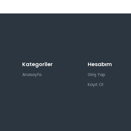
Kategoriler
Hesabım
Anasayfa
Giriş Yap
Kayıt Ol