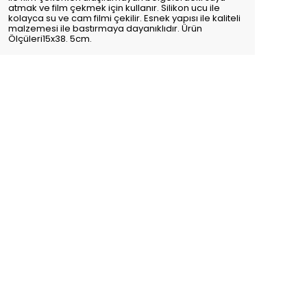
atmak ve film çekmek için kullanır. Silikon ucu ile
kolayca su ve cam filmi çekilir. Esnek yapısı ile kaliteli
malzemesi ile bastırmaya dayanıklıdır. Ürün
Ölçüleri15x38. 5cm.