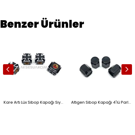
Benzer Ürünler
Kare Artı Lüx Sibop Kapağı Siyah Beyaz
Altıgen Sibop Kapağı 4'lü Parlak Siyah