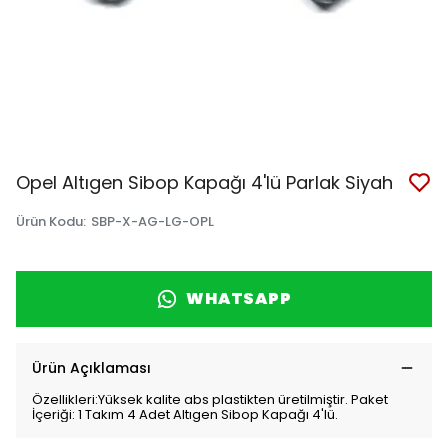
Opel Altıgen Sibop Kapağı 4'lü Parlak Siyah
Ürün Kodu
:
SBP-X-AG-LG-OPL
WHATSAPP
Ürün Açıklaması
Özellikleri:Yüksek kalite abs plastikten üretilmiştir. Paket
İçeriği: 1 Takım 4 Adet Altıgen Sibop Kapağı 4'lü.