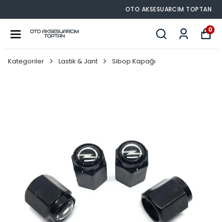
OTO AKSESUARCIM TOPTAN
0
Kategoriler
Lastik & Jant
Sibop Kapağı