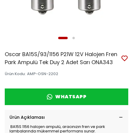
Oscar BA15S/93/1156 P21W 12V Halojen Fren
Park Ampulü Tek Duy 2 Adet Sarı ONA343
Ürün Kodu
:
AMP-OSN-2202
WHATSAPP
Ürün Açıklaması
BA15S 1156 halojen ampulü, aracınızın fren ve park
lambalarında mükemmel performans sunar.