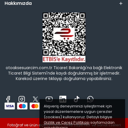
Hakkımızda
otoaksesuarcim.com.tr Ticaret Bakanlığı'na bağlı Elektronik
Ticaret Bilgi Sistemi'nde kaydı doğrulanmış bir işletmedir.
Karekod üzerine tıklayıp doğrulama yapabilirsiniz.
Alışveriş deneyiminizi iyileştirmek için
yasal düzenlemelere uygun çerezler
(cookies) kullanıyoruz. Detaylı bilgiye
Gizlilik ve Çerez Politikası
sayfamızdan
Fotoğraf ve ürün açıklamaları, 5846 sayılı Fikir ve Sanat Eseleri
erişebilirsiniz.