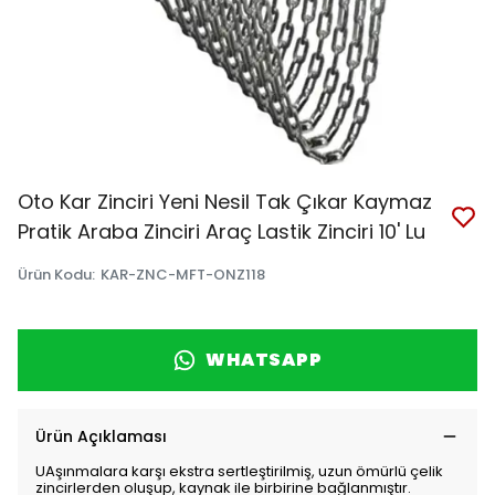
Oto Kar Zinciri Yeni Nesil Tak Çıkar Kaymaz
Pratik Araba Zinciri Araç Lastik Zinciri 10' Lu
Ürün Kodu
:
KAR-ZNC-MFT-ONZ118
WHATSAPP
Ürün Açıklaması
UAşınmalara karşı ekstra sertleştirilmiş, uzun ömürlü çelik
zincirlerden oluşup, kaynak ile birbirine bağlanmıştır.