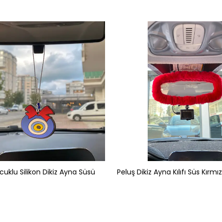
uklu Silikon Dikiz Ayna Süsü
Peluş Dikiz Ayna Kılıfı Süs Kırmız