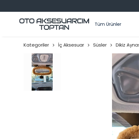
Tüm Ürünler
Kategoriler
İç Aksesuar
Süsler
Dikiz Ayna