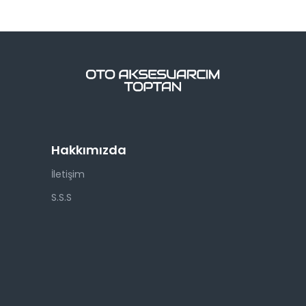
Hakkımızda
İletişim
S.S.S