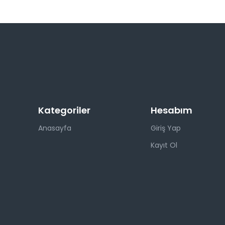
Kategoriler
Hesabım
Anasayfa
Giriş Yap
Kayıt Ol