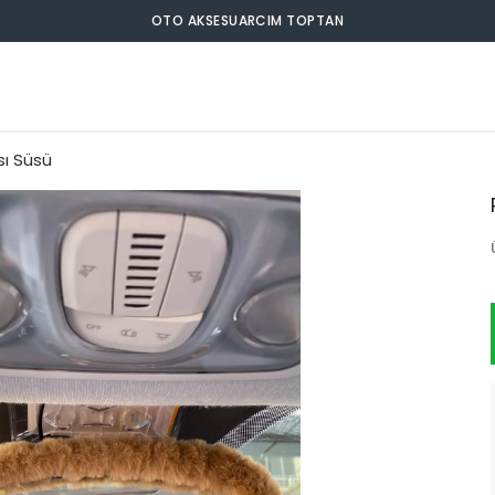
OTO AKSESUARCIM TOPTAN
sı Süsü