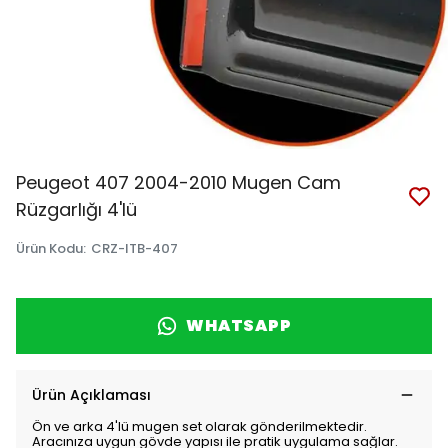
Peugeot 407 2004-2010 Mugen Cam
Rüzgarlığı 4'lü
Ürün Kodu
:
CRZ-ITB-407
WHATSAPP
Ürün Açıklaması
Ön ve arka 4'lü mugen set olarak gönderilmektedir.
Aracınıza uygun gövde yapısı ile pratik uygulama sağlar.