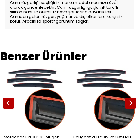
Cam rüzgarlığı seçtiğiniz marka model aracınıza özel
olarak gönderilecektir. Cam rüzgarlığı güçlü çift taraflı
silikon bant ile olumsuz hava şartlarına dayanıklıdır.
Camdan gelen rüzgar, yağmur vb dış etkenlere karşı sizi
korur. Aracınıza sportif görünüm sağlar.
Benzer Ürünler
Mercedes E200 1990 Mugen Cam Rüzgarlığı 4'lü
Peugeot 208 2012 ve Üstü Mugen Cam Rüzgarlığı 4'lü