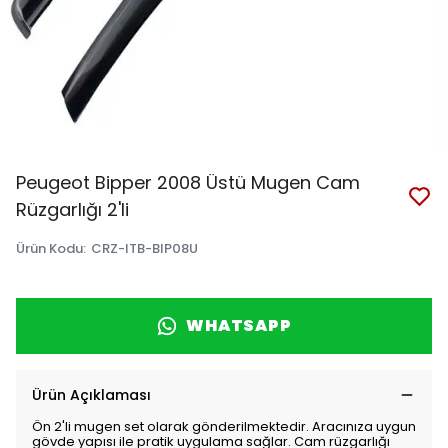
Peugeot Bipper 2008 Üstü Mugen Cam
Rüzgarlığı 2'li
Ürün Kodu
:
CRZ-ITB-BIP08U
WHATSAPP
Ürün Açıklaması
Ön 2'li mugen set olarak gönderilmektedir. Aracınıza uygun
gövde yapısı ile pratik uygulama sağlar. Cam rüzgarlığı