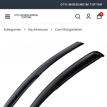
OTO AKSESUARCIM TOPTAN
0
Kategoriler
Dış Aksesuar
Cam Rüzgarlıkları