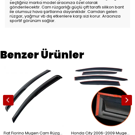
seçtiğiniz marka model aracınıza özel olarak
gönderilecektir. Cam rüzgarlığı güçlü çift taraflı silikon bant
ile olumsuz hava şartlarına dayanıklıdır. Camdan gelen
rüzgar, yağmur vb dış etkenlere karşı sizi korur. Aracınıza
sportif görünüm sağlar.
Benzer Ürünler
Fiat Fiorino Mugen Cam Rüzgarlığı 2'li
Honda City 2006-2009 Mugen Cam Rüzgarlığı 4'lü