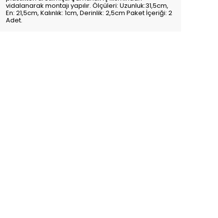
vidalanarak montajı yapılır. Ölçüleri: Uzunluk:31,5cm,
En: 21,5cm, Kalınlık: 1cm, Derinlik: 2,5cm Paket İçeriği: 2
Adet.