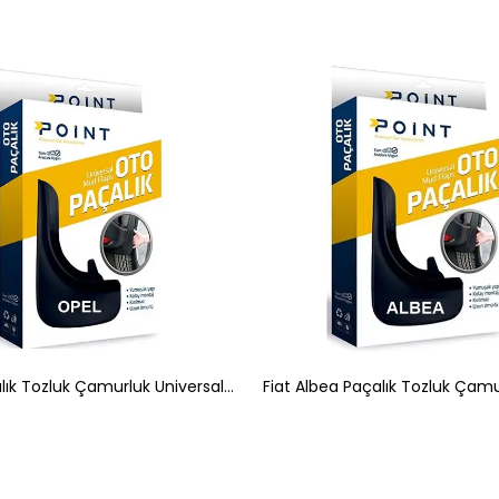
Opel Paçalık Tozluk Çamurluk Universal Siyah 2'li