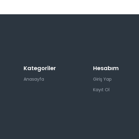
Kategoriler
Hesabım
Anasayfa
Giriş Yap
Kayıt Ol