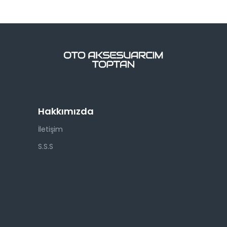
Hakkımızda
İletişim
S.S.S