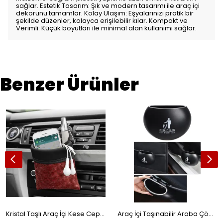
sağlar. Estetik Tasarım: Şık ve modern tasarımı ile araç içi
dekorunu tamamlar. Kolay Ulaşım: Eşyalarınızı pratik bir
şekilde düzenler, kolayca erişilebilir kılar. Kompakt ve
Verimli: Küçük boyutları ile minimal alan kullanımı sağlar.
Benzer Ürünler
Kristal Taşlı Araç İçi Kese Ceplik Organizer Torpido Yanı Eşya Düzenleyici Kalemlik Telefonluk Kırmızı
Araç İçi Taşınabilir Araba Çöp Kutusu Yuvarlak Siyah