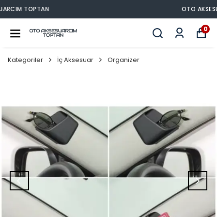
OTO AKSESUARCIM TOPTAN
0
Kategoriler
İç Aksesuar
Organizer