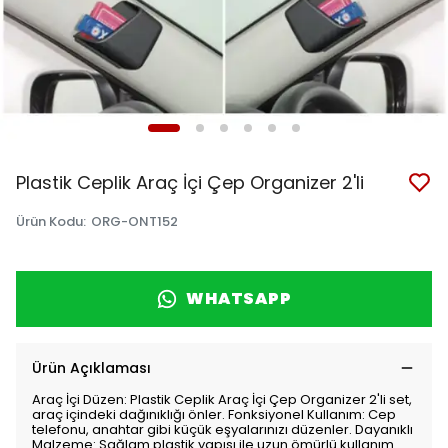
Plastik Ceplik Araç İçi Çep Organizer 2'li
Ürün Kodu
:
ORG-ONT152
WHATSAPP
Ürün Açıklaması
Araç İçi Düzen: Plastik Ceplik Araç İçi Çep Organizer 2'li set,
araç içindeki dağınıklığı önler. Fonksiyonel Kullanım: Cep
telefonu, anahtar gibi küçük eşyalarınızı düzenler. Dayanıklı
Malzeme: Sağlam plastik yapısı ile uzun ömürlü kullanım