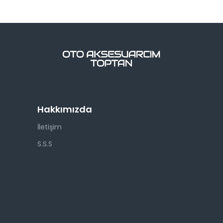
Hakkımızda
İletişim
S.S.S