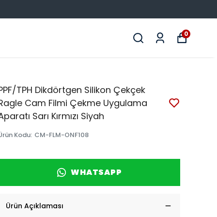
0
PPF/TPH Dikdörtgen Silikon Çekçek
Ragle Cam Filmi Çekme Uygulama
Aparatı Sarı Kırmızı Siyah
Ürün Kodu
:
CM-FLM-ONF108
WHATSAPP
Ürün Açıklaması