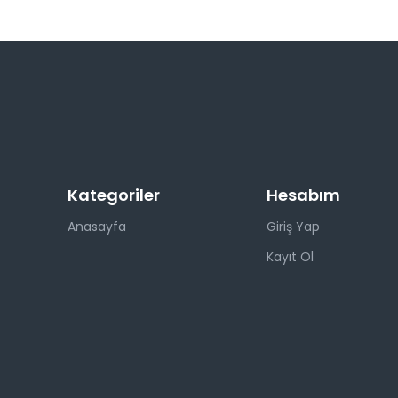
Kategoriler
Hesabım
Anasayfa
Giriş Yap
Kayıt Ol