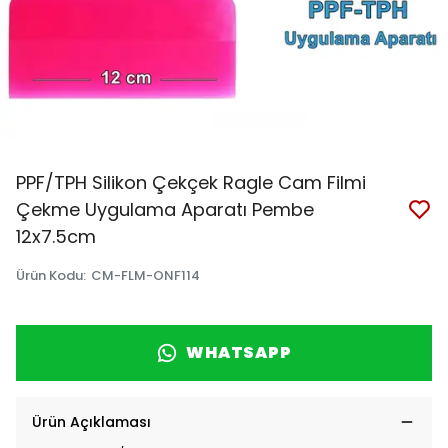
PPF/TPH Silikon Çekçek Ragle Cam Filmi
Çekme Uygulama Aparatı Pembe
12x7.5cm
Ürün Kodu
:
CM-FLM-ONF114
WHATSAPP
Ürün Açıklaması