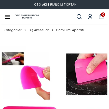
OTO AKSESUARCIM TOPTAN
0
Kategoriler
Dış Aksesuar
Cam Filmi Aparatı