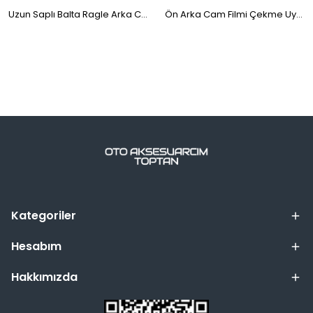
Uzun Saplı Balta Ragle Arka Cam Filmi Çekme Aparatı Sarı Siyah 35x13cm
Ön Arka Cam Filmi Çekme Uygulama Aparatı Uzun Bulldozer Çekçek
Kategoriler
Hesabım
Hakkımızda