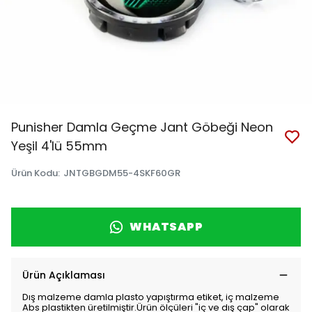
Punisher Damla Geçme Jant Göbeği Neon
Yeşil 4'lü 55mm
Ürün Kodu
:
JNTGBGDM55-4SKF60GR
WHATSAPP
Ürün Açıklaması
Dış malzeme damla plasto yapıştırma etiket, iç malzeme
Abs plastikten üretilmiştir.Ürün ölçüleri "iç ve dış çap" olarak