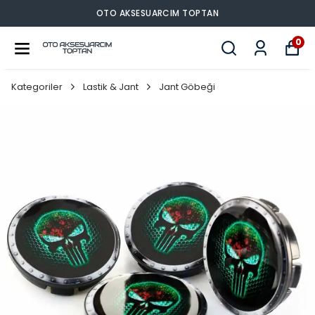
OTO AKSESUARCIM TOPTAN
0
Kategoriler
Lastik & Jant
Jant Göbeği