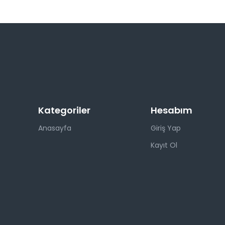
Kategoriler
Hesabım
Anasayfa
Giriş Yap
Kayıt Ol