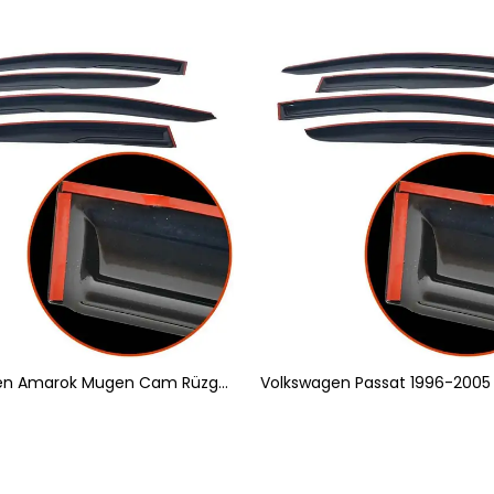
Volkswagen Amarok Mugen Cam Rüzgarlığı 4'lü