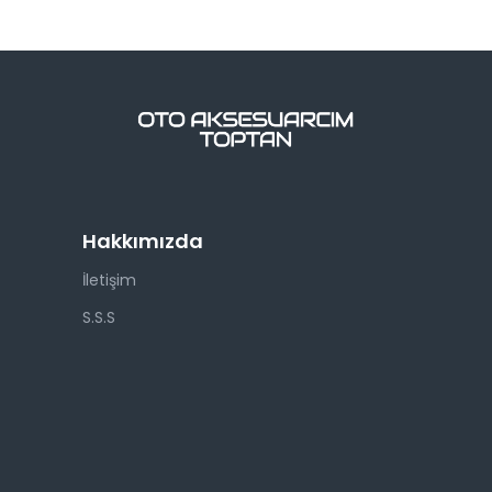
Hakkımızda
İletişim
S.S.S