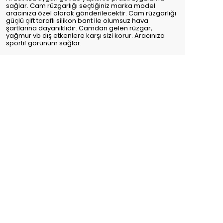
sağlar. Cam rüzgarlığı seçtiğiniz marka model
aracınıza özel olarak gönderilecektir. Cam rüzgarlığı
güçlü çift taraflı silikon bant ile olumsuz hava
şartlarına dayanıklıdır. Camdan gelen rüzgar,
yağmur vb dış etkenlere karşı sizi korur. Aracınıza
sportif görünüm sağlar.